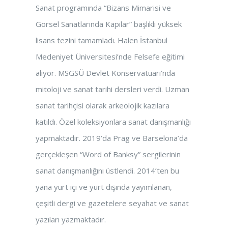
Sanat programında “Bizans Mimarisi ve
Görsel Sanatlarında Kapılar” başlıklı yüksek
lisans tezini tamamladı. Halen İstanbul
Medeniyet Üniversitesi’nde Felsefe eğitimi
alıyor. MSGSÜ Devlet Konservatuarı’nda
mitoloji ve sanat tarihi dersleri verdi. Uzman
sanat tarihçisi olarak arkeolojik kazılara
katıldı. Özel koleksiyonlara sanat danışmanlığı
yapmaktadır. 2019’da Prag ve Barselona’da
gerçekleşen “Word of Banksy” sergilerinin
sanat danışmanlığını üstlendi. 2014’ten bu
yana yurt içi ve yurt dışında yayımlanan,
çeşitli dergi ve gazetelere seyahat ve sanat
yazıları yazmaktadır.