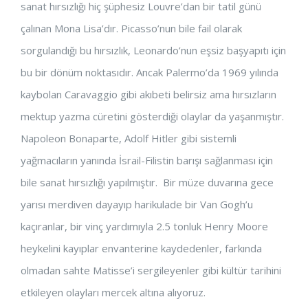
sanat hırsızlığı hiç şüphesiz Louvre’dan bir tatil günü
çalınan Mona Lisa’dır. Picasso’nun bile fail olarak
sorgulandığı bu hırsızlık, Leonardo’nun eşsiz başyapıtı için
bu bir dönüm noktasıdır. Ancak Palermo’da 1969 yılında
kaybolan Caravaggio gibi akıbeti belirsiz ama hırsızların
mektup yazma cüretini gösterdiği olaylar da yaşanmıştır.
Napoleon Bonaparte, Adolf Hitler gibi sistemli
yağmacıların yanında İsrail-Filistin barışı sağlanması için
bile sanat hırsızlığı yapılmıştır. Bir müze duvarına gece
yarısı merdiven dayayıp harikulade bir Van Gogh’u
kaçıranlar, bir vinç yardımıyla 2.5 tonluk Henry Moore
heykelini kayıplar envanterine kaydedenler, farkında
olmadan sahte Matisse’i sergileyenler gibi kültür tarihini
etkileyen olayları mercek altına alıyoruz.