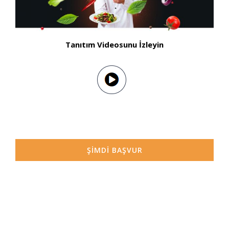
Tanıtım Videosunu İzleyin
ŞİMDİ BAŞVUR