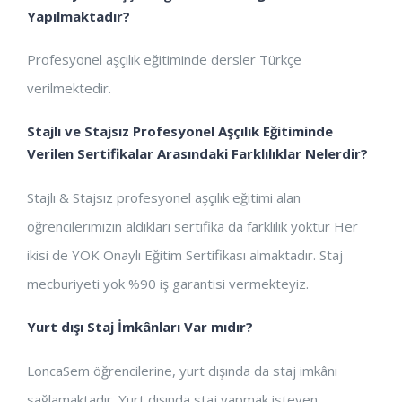
Yapılmaktadır?
Profesyonel aşçılık eğitiminde dersler Türkçe
verilmektedir.
Stajlı ve Stajsız Profesyonel Aşçılık Eğitiminde
Verilen Sertifikalar Arasındaki Farklılıklar Nelerdir?
Stajlı & Stajsız profesyonel aşçılık eğitimi alan
öğrencilerimizin aldıkları sertifika da farklılık yoktur Her
ikisi de YÖK Onaylı Eğitim Sertifikası almaktadır. Staj
mecburiyeti yok %90 iş garantisi vermekteyiz.
Yurt dışı Staj İmkânları Var mıdır?
LoncaSem öğrencilerine, yurt dışında da staj imkânı
sağlamaktadır. Yurt dışında staj yapmak isteyen