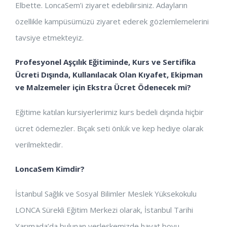
Elbette. LoncaSem’i ziyaret edebilirsiniz. Adayların
özellikle kampüsümüzü ziyaret ederek gözlemlemelerini
tavsiye etmekteyiz.
Profesyonel Aşçılık Eğitiminde, Kurs ve Sertifika
Ücreti Dışında, Kullanılacak Olan Kıyafet, Ekipman
ve Malzemeler için Ekstra Ücret Ödenecek mi?
Eğitime katılan kursiyerlerimiz kurs bedeli dışında hiçbir
ücret ödemezler. Bıçak seti önlük ve kep hediye olarak
verilmektedir.
LoncaSem Kimdir?
İstanbul Sağlık ve Sosyal Bilimler Meslek Yüksekokulu
LONCA Sürekli Eğitim Merkezi olarak, İstanbul Tarihi
Yarımada’da bulunan yerleşkemizde hayat boyu