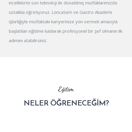
inceliklerini son teknoloji ile donatılmış mutfaklarımızda
ustalıkla öğretiyoruz. LoncaSem ve Gastro Akademi
işbirliğiyle mutfaktaki kariyerinize yön vermek amacıyla
başlatılan eğitime katılarak profesyonel bir şef olmanın ilk
adımını atabilirsiniz.
Eğitim
NELER ÖĞRENECEĞİM?