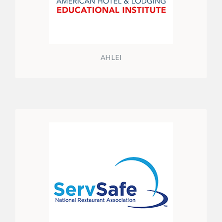
AHLEI
NRA ULUSAL RESTORANLAR BIRLIĞI SERVSAFE
GIDA GÜVENLIĞI SERTIFIKASI