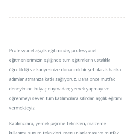
Profesyonel aşçılık eğitiminde, profesyonel
eğitmenlerimizin eşliğinde tüm eğitimlerin ustalıkla
öğretildiği ve kariyerinize donanımlı bir şef olarak harika
adımlar atmanıza katkı sağlıyoruz. Daha önce mutfak
deneyimine ihtiyaç duymadan; yemek yapmayı ve
öğrenmeyi seven tüm katılımcılara sıfırdan aşçılık eğitimi
vermekteyiz.
Katılımcılara, yemek pişirme teknikleri, malzeme
kullanımı, sunum teknikleri, menü planlaması ve mutfak