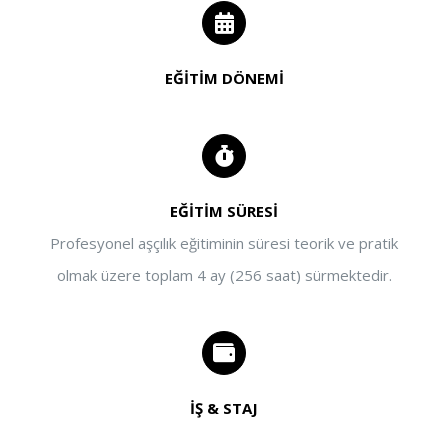
EĞİTİM DÖNEMİ
EĞİTİM SÜRESİ
Profesyonel aşçılık eğitiminin süresi teorik ve pratik
olmak üzere toplam 4 ay (256 saat) sürmektedir.
İŞ & STAJ