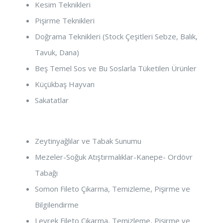
Kesim Teknikleri
Pişirme Teknikleri
Doğrama Teknikleri (Stock Çeşitleri Sebze, Balık,
Tavuk, Dana)
Beş Temel Sos ve Bu Soslarla Tüketilen Ürünler
Küçükbaş Hayvan
Sakatatlar
Zeytinyağlılar ve Tabak Sunumu
Mezeler-Soğuk Atıştırmalıklar-Kanepe- Ordövr
Tabağı
Somon Fileto Çıkarma, Temizleme, Pişirme ve
Bilgilendirme
Levrek Fileto Çıkarma, Temizleme, Pişirme ve