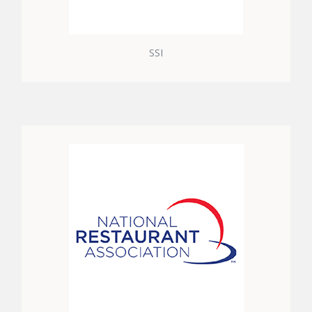
SSI
ULUSAL RESTORANLAR BIRLIĞI SERTIFIKASI