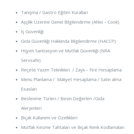
Tanışma / Gastro Eğitim Kuralları
Aşçilik Üzerine Genel Bilgilendirme (Ahlei – Cook)
İş Güvenliği
Gıda Güvenliği Hakkında Bilgilendirme (HACCP)
Hijyen Sanitasyon ve Mutfak Güvenliği (NRA
Servsafe)
Reçete Yazım Teknikleri / Zayii – Fire Hesaplama
Menü Planlama / Maliyet Hesaplama / Satın alma
Esasları
Beslenme Türleri / Besin Değerleri /Gıda
Alerjenleri
Bıçak Kullanımı ve Özellikleri
Mutfak Kesme Tahtaları ve Bıçak Renk Kodlamaları