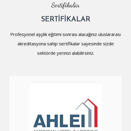
Sertifikalar
SERTİFİKALAR
Profesyonel aşçılık eğitimi sonrası alacağınız uluslararası
akreditasyona sahip sertifikalar sayesinde sizde
sektörde yerinizi alabilirsiniz.
SERTIFIKALI MUTFAK AŞÇISI (CKC) SERTIFIKASI