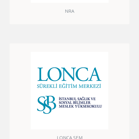
NRA
YÖK ONAYLI LONCA SEM SERTIFIKASI
LONCA SEM