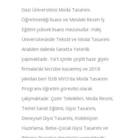
Gazi Üniversitesi Moda Tasarımı
Öğretmenliği lisans ve Mesleki Resim İş
Eğitimi yüksek lisans mezunudur. Haliç
Üniversitesinde Tekstil ve Moda Tasarımı
Anabilim dalında Sanatta Yeterlik
yapmaktadır. Yurt içinde çeşitli hazır giyim
firmalarda tecrübe kazanmış ve 2018
yılından beri İSSB MYO’da Moda Tasarımı
Programı öğretim görevlisi olarak
çalışmaktadır. Çizim Teknikleri, Moda Resmi,
Temel Sanat Eğitimi, Giysi Tasarımı,
Deneysel Giysi Tasarımı, Koleksiyon
Hazırlama, Bebe-Çocuk Giysi Tasarımı ve
Bitirme Projeleri derslerini vermektedir.